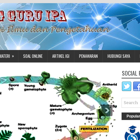
»
MATERI
SOAL ONLINE
ARTIKEL IGI
PENAWARAN
HUBUNGI SAYA
SOCIAL 
Popula