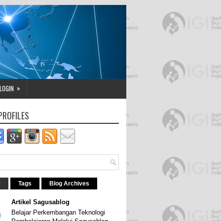
»
LOGIN
PROFILES
r
Tags
Blog Archives
Artikel Sagusablog
Belajar Perkembangan Teknologi