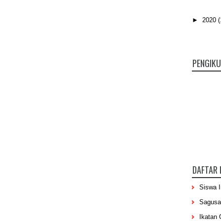
►
2020
(
PENGIK
DAFTAR 
Siswa 
Sagusa
Ikatan 